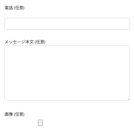
電話 (任意)
メッセージ本文 (任意)
画像 (任意)