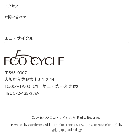
アクセス
お問い合わせ
エコ・サイクル
〒598-0007
大阪府泉佐野市上町1-2-44
10:00〜19:00（月、第二・第三火 定休）
TEL 072-425-3769
Copyright © エコ・サイクル All Rights Reserved.
Powered by
WordPress
with
Lightning Theme
&
VK All in One Expansion Unit
by
Vektor,Inc.
technology.